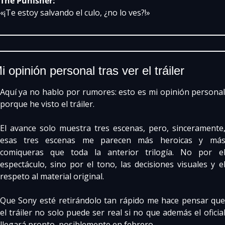
The Punisher:
«¡Te estoy salvando el culo, ¿no lo ves?!»
i opinión personal tras ver el tráiler
Aquí ya no hablo por rumores: esto es mi opinión personal
porque he visto el tráiler.
El avance solo muestra tres escenas, pero, sinceramente,
esas tres escenas me parecen más heroicas y más
comiqueras que toda la anterior trilogía. No por el
espectáculo, sino por el tono, las decisiones visuales y el
respeto al material original.
Que Sony esté retirándolo tan rápido me hace pensar que
el tráiler no solo puede ser real si no que además el oficial
llegará pronto, posiblemente en febrero.