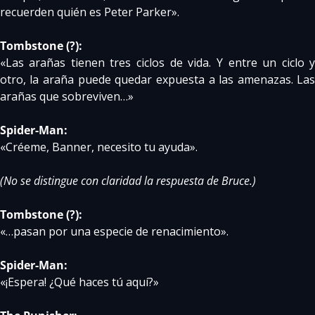
recuerden quién es Peter Parker».
Tombstone (?):
«Las arañas tienen tres ciclos de vida. Y entre un ciclo y
otro, la araña puede quedar expuesta a las amenazas. Las
arañas que sobreviven…»
Spider-Man:
«Créeme, Banner, necesito tu ayuda».
(No se distingue con claridad la respuesta de Bruce.)
Tombstone (?):
«…pasan por una especie de renacimiento».
Spider-Man:
«¡Espera! ¿Qué haces tú aquí?»