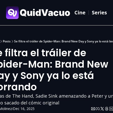
QuidVacuo
Cine
Series
Posts
Se filtra el tráiler de Spider-Man: Brand New Day y Sony ya lo está b
 filtra el tráiler de 
pider-Man: Brand New 
y y Sony ya lo está 
orrando
as de The Hand, Sadie Sink amenazando a Peter y un
o sacado del cómic original
Molinez
Dec 16, 2025
/