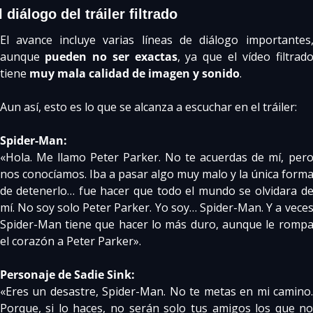
l diálogo del tráiler filtrado
El avance incluye varias líneas de diálogo importantes,
aunque 
pueden no ser exactas
, ya que el vídeo filtrado
tiene 
muy mala calidad de imagen y sonido
. 
Aun así, esto es lo que se alcanza a escuchar en el tráiler:
Spider-Man:
«Hola. Me llamo Peter Parker. No te acuerdas de mí, pero
nos conocíamos. Iba a pasar algo muy malo y la única forma
de detenerlo… fue hacer que todo el mundo se olvidara de
mí. No soy solo Peter Parker. Yo soy… Spider-Man. Y a veces
Spider-Man tiene que hacer lo más duro, aunque le rompa
el corazón a Peter Parker».
Personaje de Sadie Sink:
«Eres un desastre, Spider-Man. No te metas en mi camino.
Porque, si lo haces, no serán solo tus amigos los que no