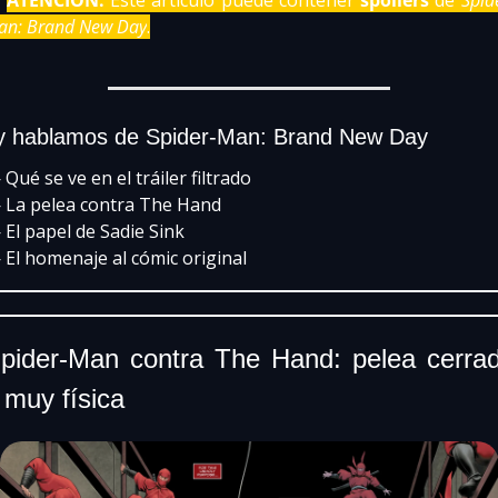
an: Brand New Day
.
 hablamos de Spider-Man: Brand New Day
Qué se ve en el tráiler filtrado
 La pelea contra The Hand
El papel de Sadie Sink
El homenaje al cómic original
pider-Man contra The Hand: pelea cerrad
 muy física