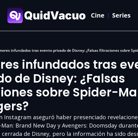
QuidVacuo
Cine
Series
ores infundados tras evento privado de Disney: ¿Falsas filtraciones sobre Sp
es infundados tras eve
do de Disney: ¿Falsas 
aciones sobre Spider-Man
gers?
n Instagram aseguró haber presenciado revelaciones
-Man: Brand New Day y Avengers: Doomsday durante
 cerrada de Disney, pero la información ha sido des