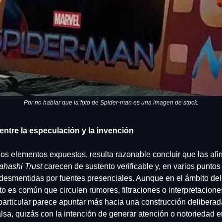
Por no hablar que la foto de Spider-man es una imagen de stock.
entre la especulación y la invención
os elementos expuestos, resulta razonable concluir que las afi
ahashi Trust
 carecen de sustento verificable y, en varios puntos 
desmentidas por fuentes presenciales. Aunque en el ámbito del 
o es común que circulen rumores, filtraciones o interpretaciones
particular parece apuntar más hacia una construcción deliberada
lsa, quizás con la intención de generar atención o notoriedad e