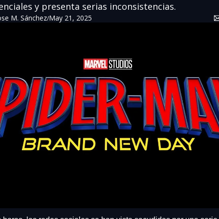
nciales y presenta serias inconsistencias.
ose M. Sánchez
May 21, 2025
/