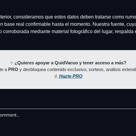
nterior, consideramos que estos datos deben tratarse como rumo
in base real confirmable hasta el momento. Nuestra fuente, cuya 
 corroborada mediante material fotográfico del lugar, respalda e
✨
 ¿Quieres apoyar a QuidVacuo y tener acceso a más?
e a 
PRO
 y desbloquea contenido exclusivo, sorteos, análisis exten
🧃
 Hazte PRO