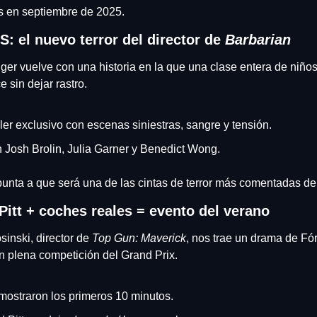
es en septiembre de 2025.
el nuevo terror del director de 
Barbarian
er vuelve con una historia en la que una clase entera de niños
 sin dejar rastro.
iler exclusivo con escenas siniestras, sangre y tensión.
 Josh Brolin, Julia Garner y Benedict Wong.
punta a que será una de las cintas de terror más comentadas de
Pitt + coches reales = evento del verano
inski, director de 
Top Gun: Maverick
, nos trae un drama de Fór
 plena competición del Grand Prix.
mostraron los primeros 10 minutos.