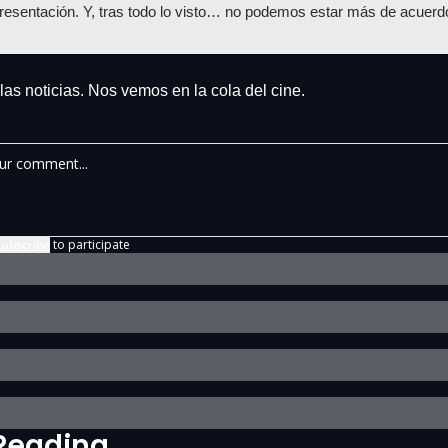
resentación. Y, tras todo lo visto… no podemos estar más de acuerd
las noticias. Nos vemos en la cola del cine.
ubscribe
to participate
Reading