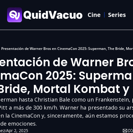
QuidVacuo
Cine
Series
Presentación de Warner Bros en CinemaCon 2025: Superman, The Bride, Mort
entación de Warner Bro
maCon 2025: Superman
Bride, Mortal Kombat y 
erman hasta Christian Bale como un Frankenstein, 
itt a más de 300 km/h. Warner ha presentado su ars
n la CinemaCon y, sinceramente, aún estamos proce
 de emociones.
hez
Apr 2, 2025
/