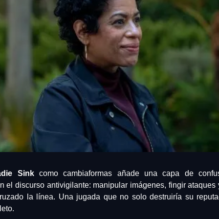
die Sink
 como cambiaformas añade una capa de confus
 el discurso antivigilante: manipular imágenes, fingir ataques 
uzado la línea. Una jugada que no solo destruiría su reputac
leto.