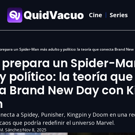
QuidVacuo
Cine
Series
prepara un Spider-Man más adulto y político: la teoría que conecta Brand Ne
 prepara un Spider-Man
 político: la teoría que 
a Brand New Day con Ki
m
conecta a Spidey, Punisher, Kingpin y Doom en una re
caos que podría redefinir el universo Marvel.
 M. Sánchez
Nov 8, 2025
/