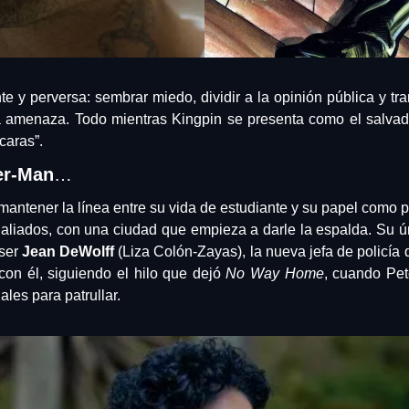
nte y perversa: sembrar miedo, dividir a la opinión pública y tran
 amenaza. Todo mientras Kingpin se presenta como el salvad
caras”.
er-Man
…
mantener la línea entre su vida de estudiante y su papel como p
 aliados, con una ciudad que empieza a darle la espalda. Su ú
ser 
Jean DeWolff
 (Liza Colón-Zayas), la nueva jefa de policía
con él, siguiendo el hilo que dejó 
No Way Home
, cuando Pet
ales para patrullar.