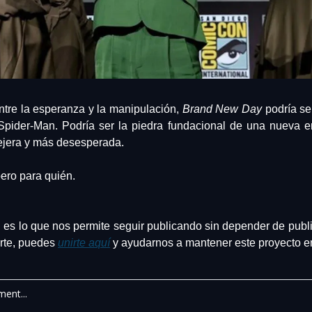
ntre la esperanza y la manipulación, 
Brand New Day
 podría s
Spider-Man. Podría ser la piedra fundacional de una nueva 
lejera y más desesperada.
ero para quién.
es lo que nos permite seguir publicando sin depender de publi
rte, puedes 
unirte aquí
 y ayudarnos a mantener este proyecto 