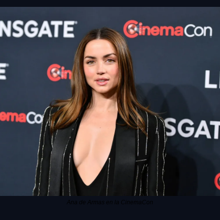
Ana de Armas en la CinemaCon