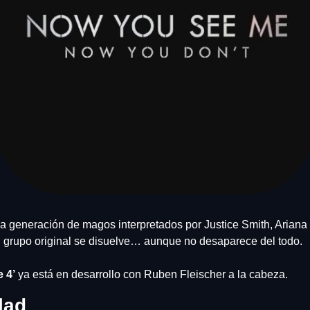
 generación de magos interpretados por Justice Smith, Ariana 
l grupo original se disuelve… aunque no desaparece del todo. 
 4’
 ya está en desarrollo con Ruben Fleischer a la cabeza.
lad