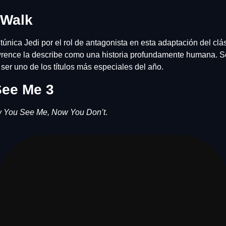
 Walk
túnica Jedi por el rol de antagonista en esta adaptación del clá
wrence la describe como una historia profundamente humana. Se
 ser uno de los títulos más especiales del año.
ee Me 3
 You See Me, Now You Don’t
. 