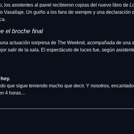
 los asistentes al panel recibieron copias del nuevo libro de 
L
 Vasallaje. Un guiño a los fans de siempre y una declaración de
ca.
 el broche final
 una actuación sorpresa de The Weeknd, acompañada de una ad
jor salir de la sala. El espectáculo de luces fue, según asistente
 hoy.
do que sigue teniendo mucho que decir. Y nosotros, encantados
 en 4 horas…