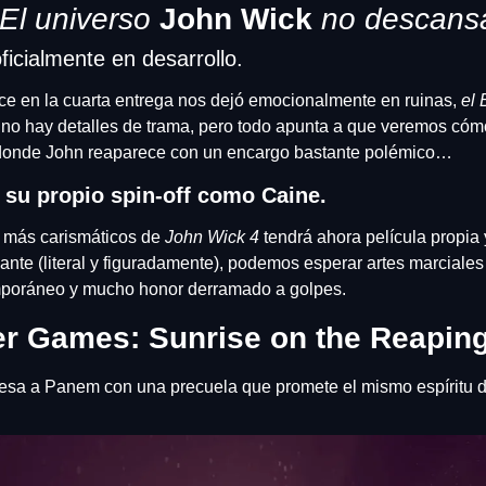
El universo 
John Wick
 no descan
oficialmente en desarrollo.
ce en la cuarta entrega nos dejó emocionalmente en ruinas, 
el 
 no hay detalles de trama, pero todo apunta a que veremos cómo
 donde John reaparece con un encargo bastante polémico…
 su propio spin-off como Caine.
 más carismáticos de 
John Wick 4
 tendrá ahora película propia y
lante (literal y figuradamente), podemos esperar artes marciales 
poráneo y mucho honor derramado a golpes.
r Games: Sunrise on the Reapin
sa a Panem con una precuela que promete el mismo espíritu de l