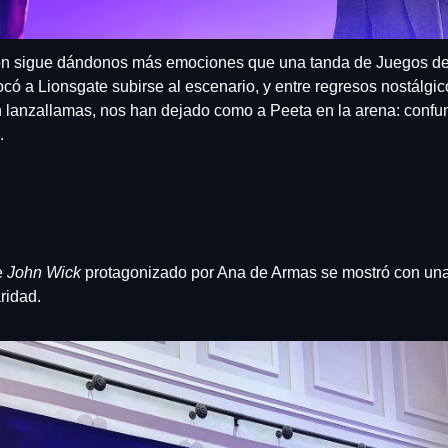
Con sigue dándonos más emociones que una tanda de Juegos del
có a Lionsgate subirse al escenario, y entre regresos nostálgicos
 lanzallamas, nos han dejado como a Peeta en la arena: confu
. 
 
John Wick
 protagonizado por Ana de Armas se mostró con una 
ridad. 