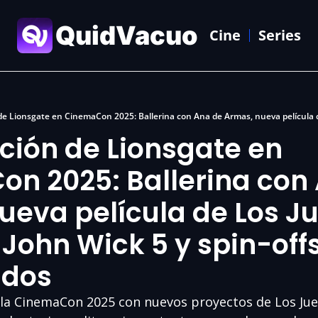
QuidVacuo
Cine
Series
ión de Lionsgate en 
n 2025: Ballerina con 
eva película de Los Ju
John Wick 5 y spin-offs
dos 
 la CinemaCon 2025 con nuevos proyectos de Los Jue