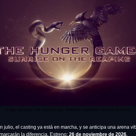
El logo oficial de LOS JUEGOS DEL HAMBRE: SUNRISE ON THE REAPING
julio, el casting ya está en marcha, y se anticipa una arena vib
 marcarán la diferencia. Estreno: 
26 de noviembre de 2026
.