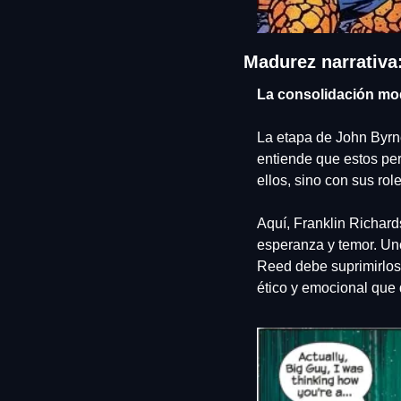
Madurez narrativa:
La consolidación mode
La etapa de John Byrn
entiende que estos pe
ellos, sino con sus ro
Aquí, Franklin Richard
esperanza y temor. Uno
Reed debe suprimirlos 
ético y emocional que 