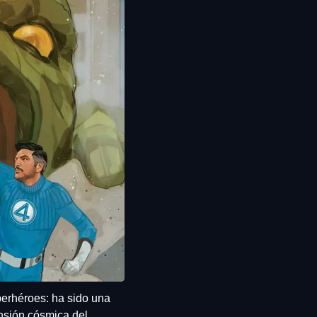
erhéroes: ha sido una 
nsión cósmica del 