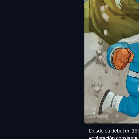
Desde su debut en 196
exploración constante d