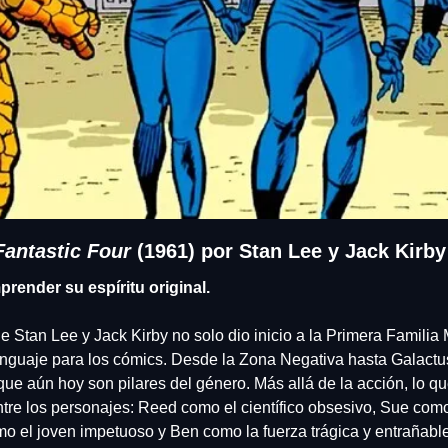
Fantastic Four
 (1961) por Stan Lee y Jack Kirby
render su espíritu original.
 Stan Lee y Jack Kirby no solo dio inicio a la Primera Familia M
nguaje para los cómics. Desde la Zona Negativa hasta Galactus,
ue aún hoy son pilares del género. Más allá de la acción, lo que
tre los personajes: Reed como el científico obsesivo, Sue com
o el joven impetuoso y Ben como la fuerza trágica y entrañable