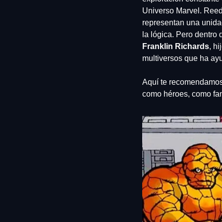
Universo Marvel. Reed
representan una unida
Franklin Richards
, h
multiversos que ha ay
Aquí te recomendamos 
como héroes, como fam