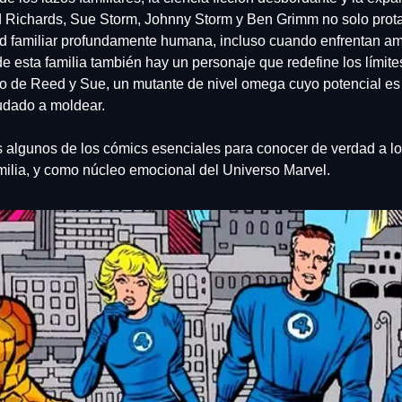
 Richards, Sue Storm, Johnny Storm y Ben Grimm no solo prota
d familiar profundamente humana, incluso cuando enfrentan am
ijo de Reed y Sue, un mutante de nivel omega cuyo potencial es 
udado a moldear.
algunos de los cómics esenciales para conocer de verdad a lo
ilia, y como núcleo emocional del Universo Marvel.