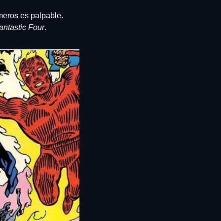
eros es palpable. 
antastic Four
.