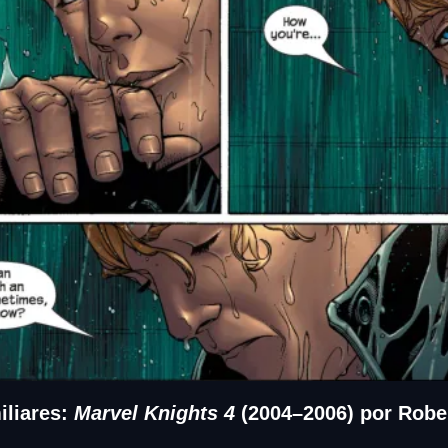
liares: 
Marvel Knights 4
 (2004–2006) por Robe