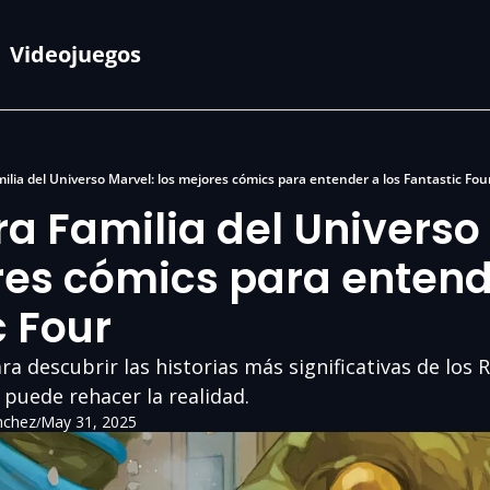
Videojuegos
ilia del Universo Marvel: los mejores cómics para entender a los Fantastic Fou
a Familia del Universo 
es cómics para entende
c Four
ra descubrir las historias más significativas de los 
e puede rehacer la realidad.
nchez
May 31, 2025
/