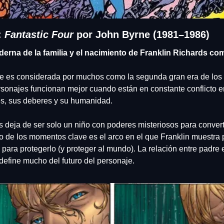
 
Fantastic Four
 por John Byrne (1981–1986)
rna de la familia y el nacimiento de Franklin Richards com
e es considerada por muchos como la segunda gran era de los 
rsonajes funcionan mejor cuando están en constante conflicto 
les, sus deberes y su humanidad.
s deja de ser solo un niño con poderes misteriosos para convert
 de los momentos clave es el arco en el que Franklin muestra 
para protegerlo (y proteger al mundo). La relación entre padre e
define mucho del futuro del personaje.