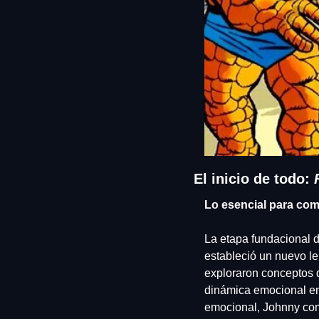
El inicio de todo: 
Lo esencial para comp
La etapa fundacional de
estableció un nuevo le
exploraron conceptos q
dinámica emocional en
emocional, Johnny com