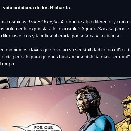
a vida cotidiana de los Richards.
as cósmicas, 
Marvel Knights 4
 propone algo diferente: ¿cómo se
onstantemente expuesta a lo imposible? Aguirre-Sacasa pone el 
 dilemas éticos y la rutina alterada por la fama y la ciencia.
en momentos claves que revelan su sensibilidad como niño cria
cómic perfecto para quienes buscan una historia más “terrenal” s
l grupo.