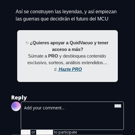
Así se construyen las leyendas, y así empiezan 
las guerras que decidirán el futuro del MCU
✨
 ¿Quieres apoyar a QuidVacuo y tener 
acceso a más?
Súmate a 
PRO
 y desbloquea contenido 
exclusivo, sorteos, análisis extendidos…
🧃
 Hazte PRO
Reply
Login
or
Subscribe
to participate