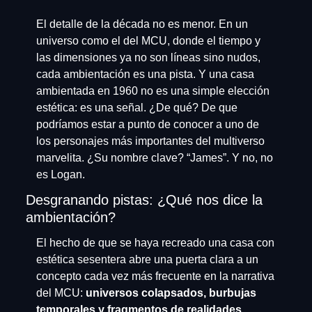
El detalle de la década no es menor. En un 
universo como el del MCU, donde el tiempo y 
las dimensiones ya no son líneas sino nudos, 
cada ambientación es una pista. Y una casa 
ambientada en 1960 no es una simple elección 
estética: es una señal. ¿De qué? De que 
podríamos estar a punto de conocer a uno de 
los personajes más importantes del multiverso 
marvelita. ¿Su nombre clave? “James”. Y no, no 
es Logan.
Desgranando pistas: ¿Qué nos dice la 
ambientación?
El hecho de que se haya recreado una casa con 
estética sesentera abre una puerta clara a un 
concepto cada vez más frecuente en la narrativa 
del MCU: 
universos colapsados, burbujas 
temporales y fragmentos de realidades 