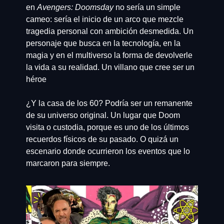
en 
Avengers: Doomsday
 no sería un simple 
cameo: sería el inicio de un arco que mezcle 
tragedia personal con ambición desmedida. Un 
personaje que busca en la tecnología, en la 
magia y en el multiverso la forma de devolverle 
la vida a su realidad. Un villano que cree ser un 
héroe
¿Y la casa de los 60? Podría ser un remanente 
de su universo original. Un lugar que Doom 
visita o custodia, porque es uno de los últimos 
recuerdos físicos de su pasado. O quizá un 
escenario donde ocurrieron los eventos que lo 
marcaron para siempre.