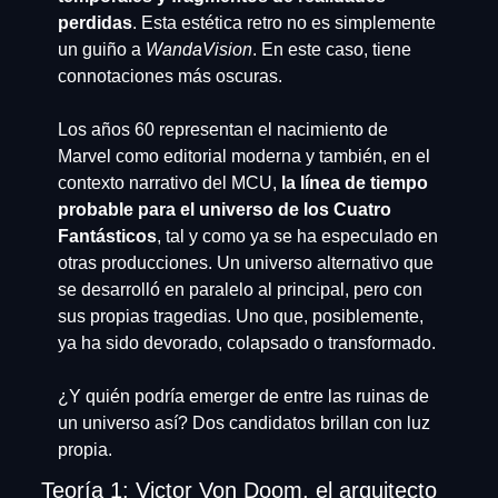
perdidas
. Esta estética retro no es simplemente 
un guiño a 
WandaVision
. En este caso, tiene 
connotaciones más oscuras.
Los años 60 representan el nacimiento de 
Marvel como editorial moderna y también, en el 
contexto narrativo del MCU, 
la línea de tiempo 
probable para el universo de los Cuatro 
Fantásticos
, tal y como ya se ha especulado en 
otras producciones. Un universo alternativo que 
se desarrolló en paralelo al principal, pero con 
sus propias tragedias. Uno que, posiblemente, 
ya ha sido devorado, colapsado o transformado.
¿Y quién podría emerger de entre las ruinas de 
un universo así? Dos candidatos brillan con luz 
propia.
Teoría 1: Victor Von Doom, el arquitecto 