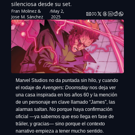
silenciosa desde su set.
Fran Molinez
 & 
May 2, 
/
Jose M. Sánchez
2025
Marvel Studios no da puntada sin hilo, y cuando 
el rodaje de 
Avengers: Doomsday
 nos deja ver 
una casa inspirada en los años 60 y la mención 
de un personaje en clave llamado “James”, las 
alarmas saltan. No porque haya confirmación 
oficial —ya sabemos que eso llega en fase de 
tráiler, y gracias— sino porque el contexto 
narrativo empieza a tener mucho sentido.