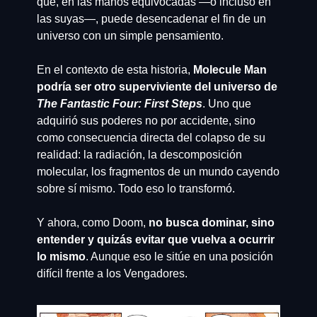
que, en las manos equivocadas —o incluso en 
las suyas—, puede desencadenar el fin de un 
universo con un simple pensamiento.
En el contexto de esta historia, 
Molecule Man 
podría ser otro superviviente del universo de 
The Fantastic Four: First Steps
. Uno que 
adquirió sus poderes no por accidente, sino 
como consecuencia directa del colapso de su 
realidad: la radiación, la descomposición 
molecular, los fragmentos de un mundo cayendo 
sobre sí mismo. Todo eso lo transformó.
Y ahora, como Doom, 
no busca dominar, sino 
entender y quizás evitar que vuelva a ocurrir 
lo mismo
. Aunque eso le sitúe en una posición 
difícil frente a los Vengadores.