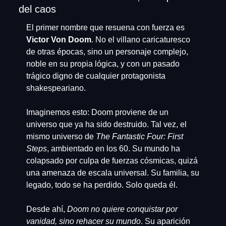
del caos
El primer nombre que resuena con fuerza es 
Victor Von Doom
. No el villano caricaturesco 
de otras épocas, sino un personaje complejo, 
noble en su propia lógica, y con un pasado 
trágico digno de cualquier protagonista 
shakespeariano.
Imaginemos esto: Doom proviene de un 
universo que ya ha sido destruido. Tal vez, el 
mismo universo de 
The Fantastic Four: First 
Steps
, ambientado en los 60. Su mundo ha 
colapsado por culpa de fuerzas cósmicas, quizá 
una amenaza de escala universal. Su familia, su 
legado, todo se ha perdido. Solo queda él.
Desde ahí, 
Doom no quiere conquistar por 
vanidad, sino rehacer su mundo
. Su aparición 