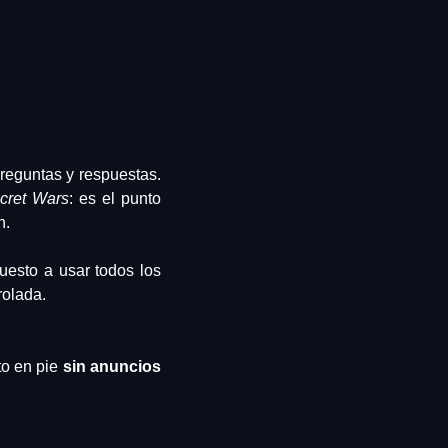
reguntas y respuestas. 
cret Wars
: es el punto 
n.
uesto a usar todos los 
rolada.
o en pie 
sin anuncios 