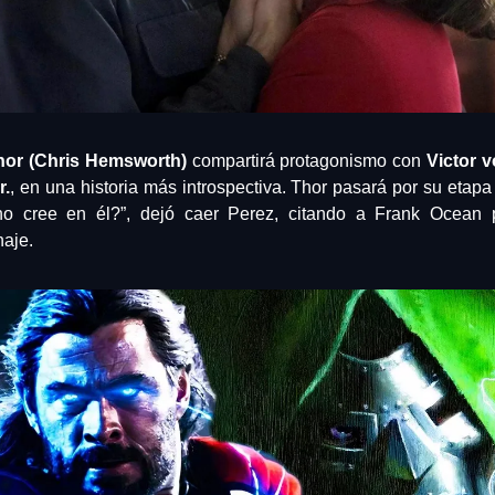
hor (Chris Hemsworth)
 compartirá protagonismo con 
Victor 
r.
, en una historia más introspectiva. Thor pasará por su etap
o cree en él?”, dejó caer Perez, citando a Frank Ocean p
naje.