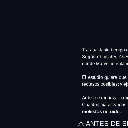
Tras bastante tiempo e
Según el insider, 
Ave
donde Marvel intenta r
El estudio quiere que 
recursos posibles: vie
Antes de empezar, com
Cuantos más seamos, m
molestos ni ruido
.
⚠️ ANTES DE 