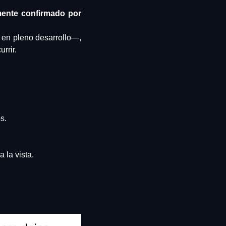
ente confirmado por 
en pleno desarrollo—, 
rrir.
s.
 la vista.