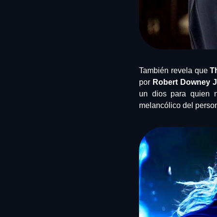
También revela que 
T
por 
Robert Downey J
un dios para quien n
melancólico del perso