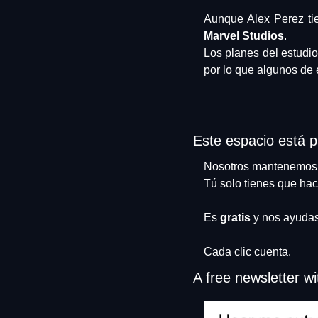
Aunque Alex Perez tien
Marvel Studios
.
Los planes del estudi
por lo que algunos de e
Este espacio está p
Nosotros mantenemos es
Tú solo tienes que hac
Es 
gratis
 y nos ayudas
Cada clic cuenta.
A free newsletter w