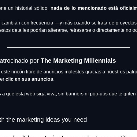
e un historial sólido, 
nada de lo mencionado está oficialm
o cambian con frecuencia —y más cuando se trata de proyectos 
stos detalles podrían alterarse, retrasarse o directamente no ocu
atrocinado por 
The Marketing Millennials
te rincón libre de anuncios molestos gracias a nuestros patro
er 
clic en sus anuncios
.
 a que esta web siga viva, sin banners ni pop-ups que te griten a
ith the marketing ideas you need